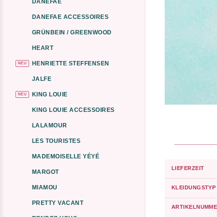
DANEFAE
DANEFAE ACCESSOIRES
GRÜNBEIN / GREENWOOD
HEART
HENRIETTE STEFFENSEN
NEU
JALFE
KING LOUIE
NEU
KING LOUIE ACCESSOIRES
LALAMOUR
LES TOURISTES
MADEMOISELLE YÉYÉ
LIEFERZEIT
MARGOT
MIAMOU
KLEIDUNGSTYP
PRETTY VACANT
ARTIKELNUMME