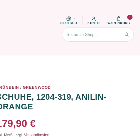
0
DEUTSCH
KONTO
WARENKORB
Suchen
RÜNBEIN / GREENWOOD
SCHUHE, 1204-319, ANILIN-
ORANGE
179,90 €
kl. MwSt. zzgl.
Versandkosten