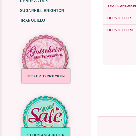
RENDEZ-VOUS
TEXTILANGABE
SUGARHILL BRIGHTON
HERSTELLER
TRANQUILLO
HERSTELLERDE
JETZT AUSDRUCKEN
ZU DEN ANGEBOTEN