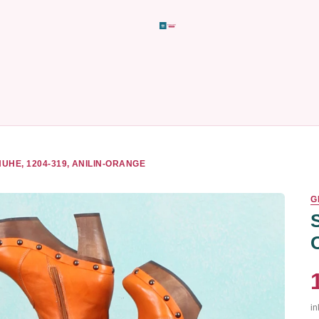
UHE, 1204-319, ANILIN-ORANGE
G
in