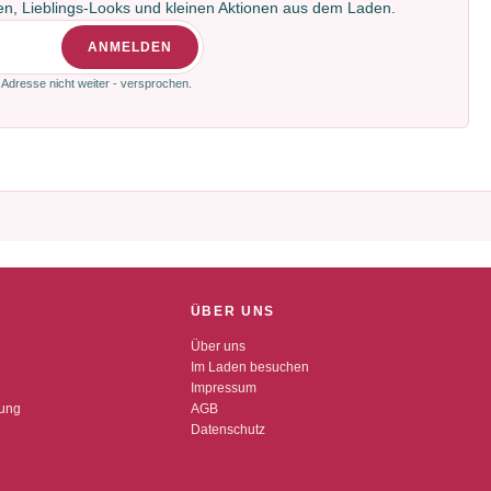
gen, Lieblings-Looks und kleinen Aktionen aus dem Laden.
ANMELDEN
 Adresse nicht weiter - versprochen.
ÜBER UNS
Über uns
Im Laden besuchen
Impressum
dung
AGB
Datenschutz