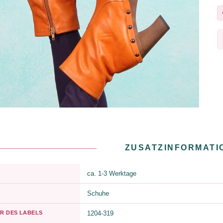
ZUSATZINFORMATI
ca. 1-3 Werktage
Schuhe
R DES LABELS
1204-319