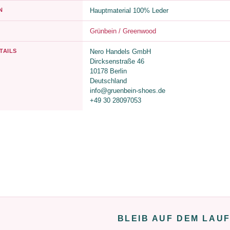
N
Hauptmaterial 100% Leder
Grünbein / Greenwood
TAILS
Nero Handels GmbH
Dircksenstraße 46
10178 Berlin
Deutschland
info@gruenbein-shoes.de
+49 30 28097053
BLEIB AUF DEM LAU