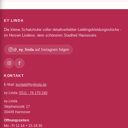
EY LINDA
Die kleine Schatztruhe voller detailverliebter Lieblingskleidungsstücke -
im Herzen Lindens, dem schönsten Stadtteil Hannovers.
@_ey_linda
auf Instagram folgen
KONTAKT
E-Mail:
kontakt@eylinda.de
ey Linda:
0511 - 76 170 180
ey Linda
Stephanusstr. 17
30449 Hannover
Öffnungszeiten:
Mo - Fr 11-14 + 15-18:30