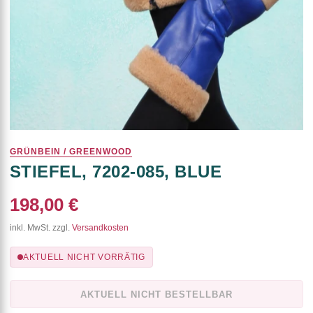
GRÜNBEIN / GREENWOOD
STIEFEL, 7202-085, BLUE
198,00 €
inkl. MwSt. zzgl.
Versandkosten
AKTUELL NICHT VORRÄTIG
AKTUELL NICHT BESTELLBAR