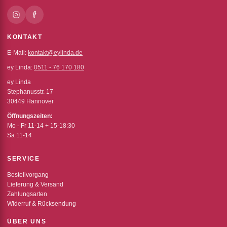
KONTAKT
E-Mail:
kontakt@eylinda.de
ey Linda:
0511 - 76 170 180
ey Linda
Stephanusstr. 17
30449 Hannover
Öffnungszeiten:
Mo - Fr 11-14 + 15-18:30
Sa 11-14
SERVICE
Bestellvorgang
Lieferung & Versand
Zahlungsarten
Widerruf & Rücksendung
ÜBER UNS