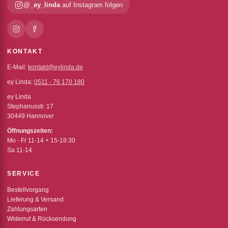
@_ey_linda
auf Instagram folgen
KONTAKT
E-Mail:
kontakt@eylinda.de
ey Linda:
0511 - 76 170 180
ey Linda
Stephanusstr. 17
30449 Hannover
Öffnungszeiten:
Mo - Fr 11-14 + 15-18:30
Sa 11-14
SERVICE
Bestellvorgang
Lieferung & Versand
Zahlungsarten
Widerruf & Rücksendung