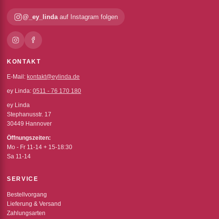
@_ey_linda
auf Instagram folgen
KONTAKT
E-Mail:
kontakt@eylinda.de
ey Linda:
0511 - 76 170 180
ey Linda
Stephanusstr. 17
30449 Hannover
Öffnungszeiten:
Mo - Fr 11-14 + 15-18:30
Sa 11-14
SERVICE
Bestellvorgang
Lieferung & Versand
Zahlungsarten