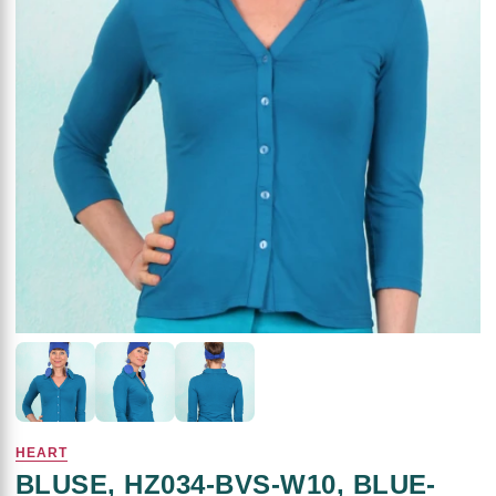
HEART
BLUSE, HZ034-BVS-W10, BLUE-