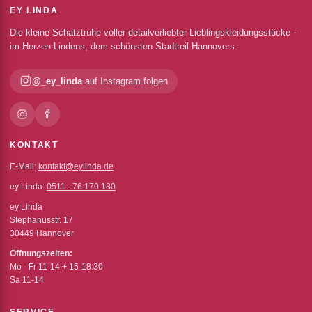
EY LINDA
Die kleine Schatztruhe voller detailverliebter Lieblingskleidungsstücke -
im Herzen Lindens, dem schönsten Stadtteil Hannovers.
@_ey_linda
auf Instagram folgen
KONTAKT
E-Mail:
kontakt@eylinda.de
ey Linda:
0511 - 76 170 180
ey Linda
Stephanusstr. 17
30449 Hannover
Öffnungszeiten:
Mo - Fr 11-14 + 15-18:30
Sa 11-14
SERVICE