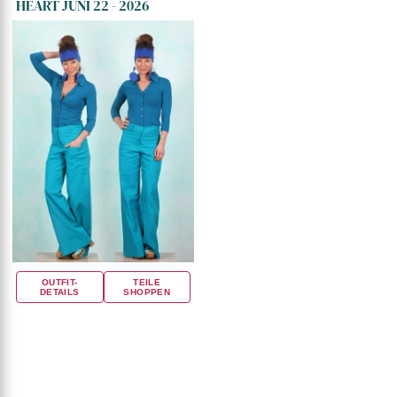
HEART JUNI 22 - 2026
OUTFIT-
TEILE
DETAILS
SHOPPEN