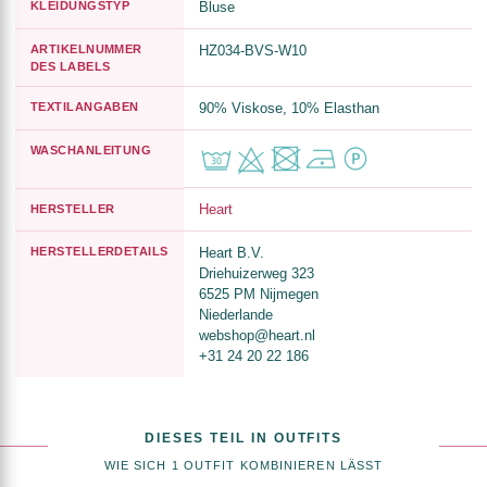
KLEIDUNGSTYP
Bluse
ARTIKELNUMMER
HZ034-BVS-W10
DES LABELS
TEXTILANGABEN
90% Viskose, 10% Elasthan
WASCHANLEITUNG
Heart
HERSTELLER
HERSTELLERDETAILS
Heart B.V.
Driehuizerweg 323
6525 PM Nijmegen
Niederlande
webshop@heart.nl
+31 24 20 22 186
DIESES TEIL IN OUTFITS
WIE SICH 1 OUTFIT KOMBINIEREN LÄSST