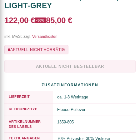
LIGHT-GREY
122,00 €
85,00 €
-30%
inkl. MwSt. zzgl.
Versandkosten
AKTUELL NICHT VORRÄTIG
AKTUELL NICHT BESTELLBAR
ZUSATZINFORMATIONEN
LIEFERZEIT
ca. 1-3 Werktage
KLEIDUNGSTYP
Fleece-Pullover
ARTIKELNUMMER
1359-805
DES LABELS
TEXTILANGABEN
70% Polyester, 30% Viskose