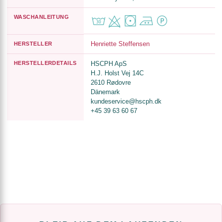
WASCHANLEITUNG
Henriette Steffensen
HERSTELLER
HERSTELLERDETAILS
HSCPH ApS
H.J. Holst Vej 14C
2610 Rødovre
Dänemark
kundeservice@hscph.dk
+45 39 63 60 67