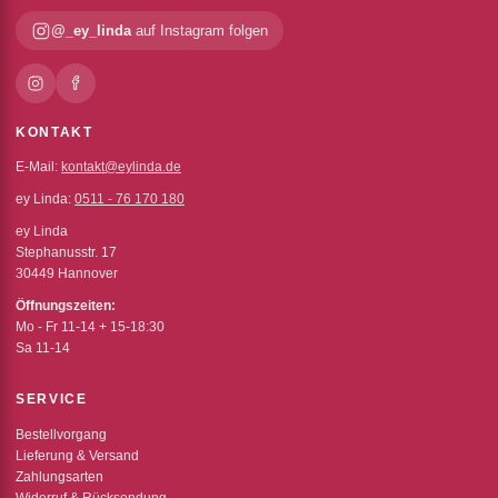
@_ey_linda
auf Instagram folgen
KONTAKT
E-Mail:
kontakt@eylinda.de
ey Linda:
0511 - 76 170 180
ey Linda
Stephanusstr. 17
30449 Hannover
Öffnungszeiten:
Mo - Fr 11-14 + 15-18:30
Sa 11-14
SERVICE
Bestellvorgang
Lieferung & Versand
Zahlungsarten