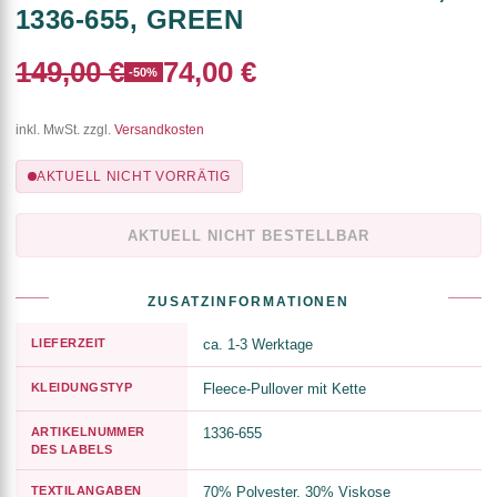
1336-655, GREEN
149,00 €
74,00 €
-50%
inkl. MwSt. zzgl.
Versandkosten
AKTUELL NICHT VORRÄTIG
AKTUELL NICHT BESTELLBAR
ZUSATZINFORMATIONEN
LIEFERZEIT
ca. 1-3 Werktage
KLEIDUNGSTYP
Fleece-Pullover mit Kette
ARTIKELNUMMER
1336-655
DES LABELS
TEXTILANGABEN
70% Polyester, 30% Viskose