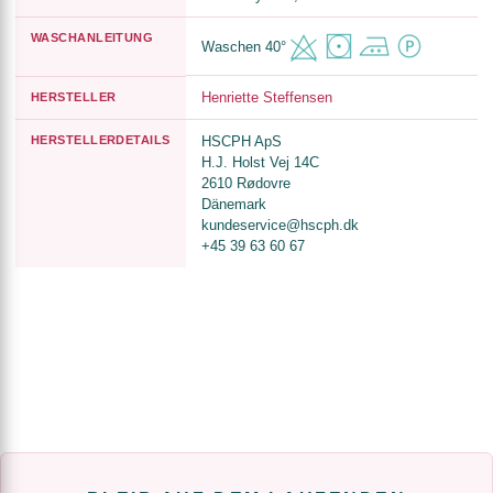
WASCHANLEITUNG
Waschen 40°
Henriette Steffensen
HERSTELLER
HERSTELLERDETAILS
HSCPH ApS
H.J. Holst Vej 14C
2610 Rødovre
Dänemark
kundeservice@hscph.dk
+45 39 63 60 67