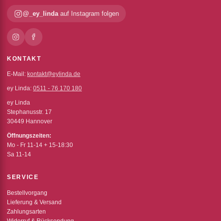
@_ey_linda
auf Instagram folgen
KONTAKT
E-Mail:
kontakt@eylinda.de
ey Linda:
0511 - 76 170 180
ey Linda
Stephanusstr. 17
30449 Hannover
Öffnungszeiten:
Mo - Fr 11-14 + 15-18:30
Sa 11-14
SERVICE
Bestellvorgang
Lieferung & Versand
Zahlungsarten