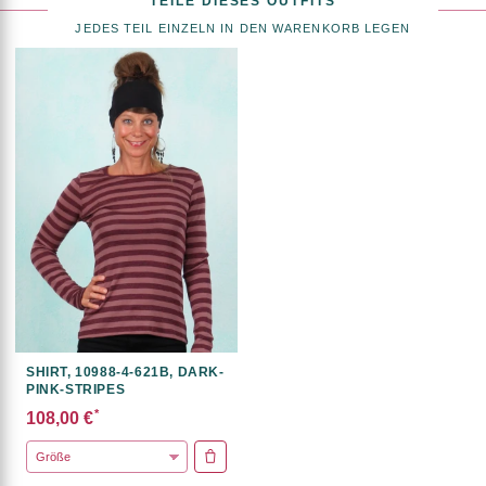
TEILE DIESES OUTFITS
JEDES TEIL EINZELN IN DEN WARENKORB LEGEN
SHIRT, 10988-4-621B, DARK-
PINK-STRIPES
*
108,00 €
IN DEN WARENKORB