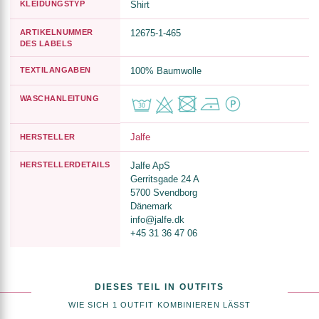
KLEIDUNGSTYP
Shirt
ARTIKELNUMMER
12675-1-465
DES LABELS
TEXTILANGABEN
100% Baumwolle
WASCHANLEITUNG
Jalfe
HERSTELLER
HERSTELLERDETAILS
Jalfe ApS
Gerritsgade 24 A
5700 Svendborg
Dänemark
info@jalfe.dk
+45 31 36 47 06
DIESES TEIL IN OUTFITS
WIE SICH 1 OUTFIT KOMBINIEREN LÄSST