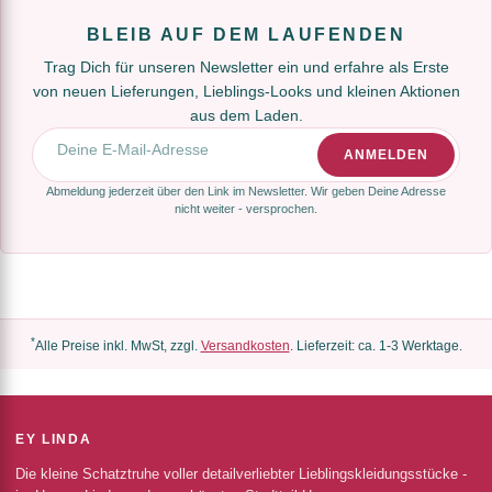
BLEIB AUF DEM LAUFENDEN
Trag Dich für unseren Newsletter ein und erfahre als Erste
von neuen Lieferungen, Lieblings-Looks und kleinen Aktionen
aus dem Laden.
E-Mail-Adresse
ANMELDEN
Abmeldung jederzeit über den Link im Newsletter. Wir geben Deine Adresse
nicht weiter - versprochen.
*
Alle Preise inkl. MwSt, zzgl.
Versandkosten
. Lieferzeit: ca. 1-3 Werktage.
EY LINDA
Die kleine Schatztruhe voller detailverliebter Lieblingskleidungsstücke -