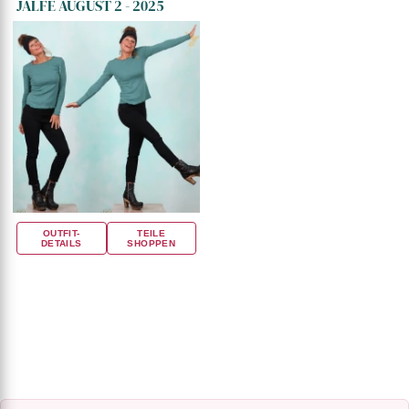
JALFE AUGUST 2 - 2025
OUTFIT-
TEILE
DETAILS
SHOPPEN