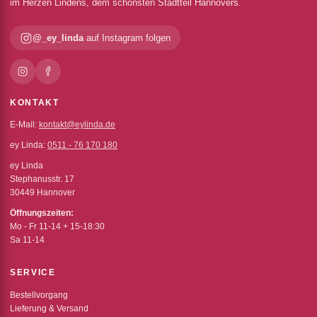
im Herzen Lindens, dem schönsten Stadtteil Hannovers.
@_ey_linda
auf Instagram folgen
KONTAKT
E-Mail:
kontakt@eylinda.de
ey Linda:
0511 - 76 170 180
ey Linda
Stephanusstr. 17
30449 Hannover
Öffnungszeiten:
Mo - Fr 11-14 + 15-18:30
Sa 11-14
SERVICE
Bestellvorgang
Lieferung & Versand