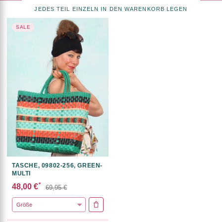
JEDES TEIL EINZELN IN DEN WARENKORB LEGEN
SALE
TASCHE, 09802-256, GREEN-
MULTI
*
48,00 €
69,95 €
IN DEN WARENKORB