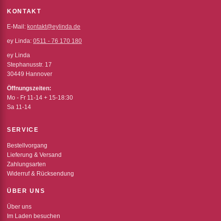
KONTAKT
E-Mail:
kontakt@eylinda.de
ey Linda:
0511 - 76 170 180
ey Linda
Stephanusstr. 17
30449 Hannover
Öffnungszeiten:
Mo - Fr 11-14 + 15-18:30
Sa 11-14
SERVICE
Bestellvorgang
Lieferung & Versand
Zahlungsarten
Widerruf & Rücksendung
ÜBER UNS
Über uns
Im Laden besuchen