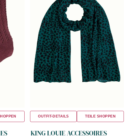
SHOPPEN
OUTFIT-DETAILS
TEILE SHOPPEN
RES
KING LOUIE ACCESSOIRES