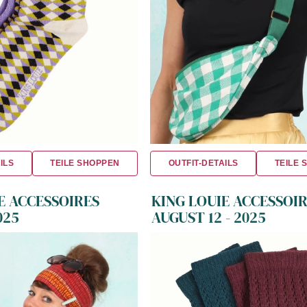
ILS
TEILE SHOPPEN
OUTFIT-DETAILS
TEILE 
E ACCESSOIRES
KING LOUIE ACCESSOI
025
AUGUST 12 - 2025