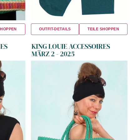
SHOPPEN
OUTFIT-DETAILS
TEILE SHOPPEN
RES
KING LOUIE ACCESSOIRES
MÄRZ 2 - 2025