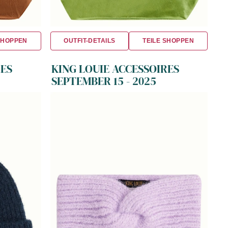
SHOPPEN
OUTFIT-DETAILS
TEILE SHOPPEN
RES
KING LOUIE ACCESSOIRES
SEPTEMBER 15 - 2025