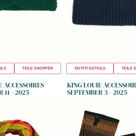
ILS
TEILE SHOPPEN
OUTFIT-DETAILS
TEILE 
E ACCESSOIRES
KING LOUIE ACCESSOI
 11 - 2025
SEPTEMBER 3 - 2025