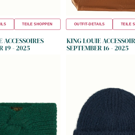
ILS
TEILE SHOPPEN
OUTFIT-DETAILS
TEILE 
E ACCESSOIRES
KING LOUIE ACCESSOI
 19 - 2025
SEPTEMBER 16 - 2025