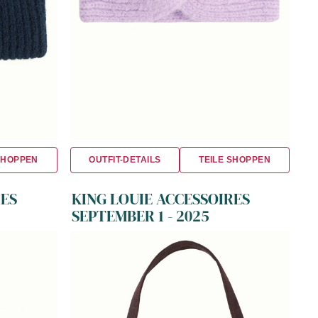
SHOPPEN
OUTFIT-DETAILS
TEILE SHOPPEN
RES
KING LOUIE ACCESSOIRES
SEPTEMBER 1 - 2025