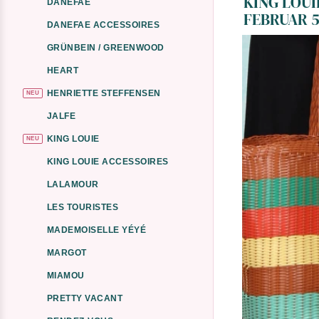
KING LOUI
DANEFAE
FEBRUAR 5
DANEFAE ACCESSOIRES
GRÜNBEIN / GREENWOOD
HEART
HENRIETTE STEFFENSEN
NEU
JALFE
KING LOUIE
NEU
KING LOUIE ACCESSOIRES
LALAMOUR
LES TOURISTES
MADEMOISELLE YÉYÉ
MARGOT
MIAMOU
PRETTY VACANT