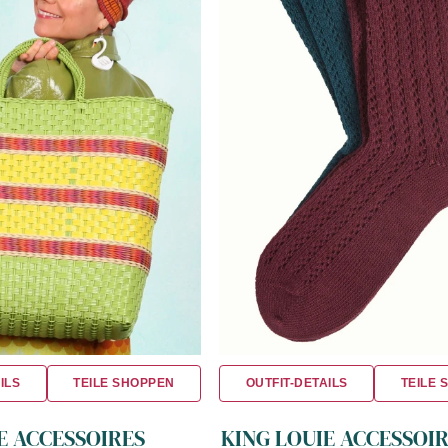
ILS
TEILE SHOPPEN
OUTFIT-DETAILS
TEILE 
E ACCESSOIRES
KING LOUIE ACCESSOI