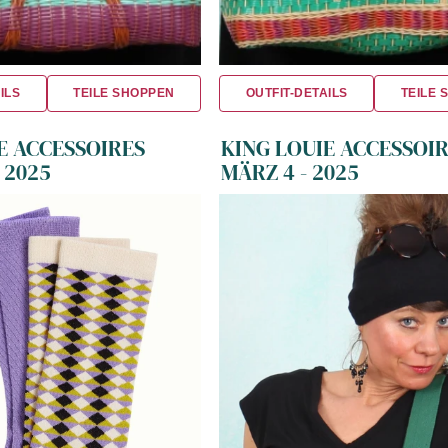
ILS
TEILE SHOPPEN
OUTFIT-DETAILS
TEILE 
E ACCESSOIRES
KING LOUIE ACCESSOI
 2025
MÄRZ 4 - 2025