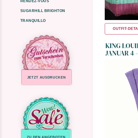
RENDEZ-VOUS
SUGARHILL BRIGHTON
TRANQUILLO
OUTFIT-DETA
KING LOUI
JANUAR 4 -
JETZT AUSDRUCKEN
ZU DEN ANGEBOTEN