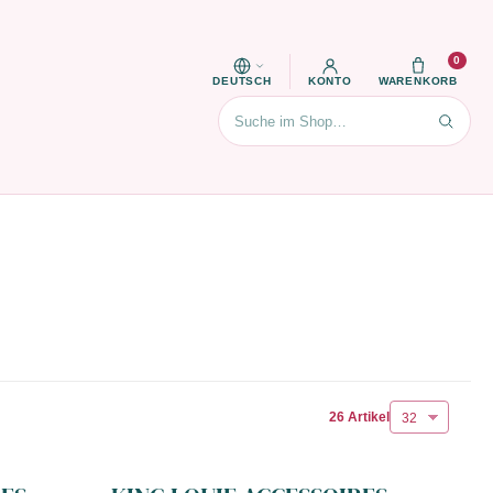
0
DEUTSCH
KONTO
WARENKORB
Suchen
26 Artikel