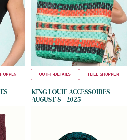
SHOPPEN
OUTFIT-DETAILS
TEILE SHOPPEN
RES
KING LOUIE ACCESSOIRES
AUGUST 8 - 2025