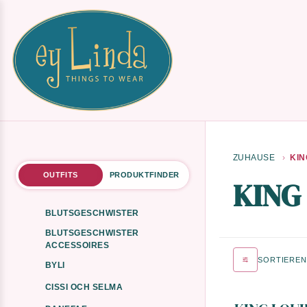
ZUHAUSE
KIN
OUTFITS
PRODUKTFINDER
KING
BLUTSGESCHWISTER
BLUTSGESCHWISTER
ACCESSOIRES
SORTIEREN
BYLI
CISSI OCH SELMA