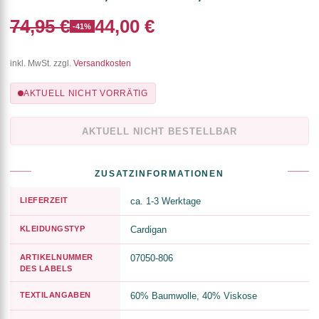
74,95 €
44,00 €
-41%
inkl. MwSt. zzgl.
Versandkosten
AKTUELL NICHT VORRÄTIG
AKTUELL NICHT BESTELLBAR
ZUSATZINFORMATIONEN
LIEFERZEIT
ca. 1-3 Werktage
KLEIDUNGSTYP
Cardigan
ARTIKELNUMMER
07050-806
DES LABELS
TEXTILANGABEN
60% Baumwolle, 40% Viskose