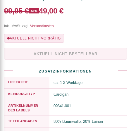
99,95 €
49,00 €
-51%
inkl. MwSt. zzgl.
Versandkosten
AKTUELL NICHT VORRÄTIG
AKTUELL NICHT BESTELLBAR
ZUSATZINFORMATIONEN
LIEFERZEIT
ca. 1-3 Werktage
KLEIDUNGSTYP
Cardigan
ARTIKELNUMMER
09641-001
DES LABELS
TEXTILANGABEN
80% Baumwolle, 20% Leinen