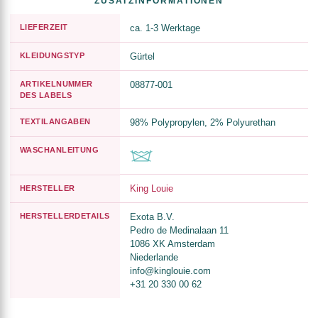
ZUSATZINFORMATIONEN
LIEFERZEIT
ca. 1-3 Werktage
KLEIDUNGSTYP
Gürtel
ARTIKELNUMMER
08877-001
DES LABELS
TEXTILANGABEN
98% Polypropylen, 2% Polyurethan
WASCHANLEITUNG
King Louie
HERSTELLER
HERSTELLERDETAILS
Exota B.V.
Pedro de Medinalaan 11
1086 XK Amsterdam
Niederlande
info@kinglouie.com
+31 20 330 00 62