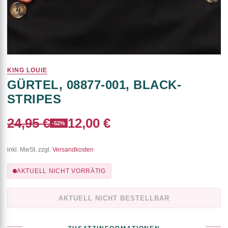
KING LOUIE
GÜRTEL, 08877-001, BLACK-
STRIPES
24,95 €
12,00 €
-52%
inkl. MwSt. zzgl.
Versandkosten
AKTUELL NICHT VORRÄTIG
AKTUELL NICHT BESTELLBAR