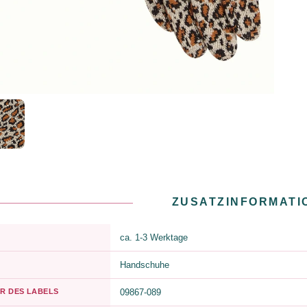
ZUSATZINFORMATI
ca. 1-3 Werktage
Handschuhe
R DES LABELS
09867-089