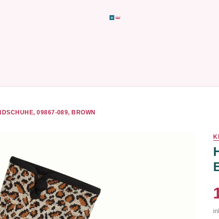
DSCHUHE, 09867-089, BROWN
K
in