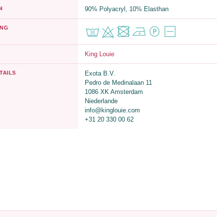
N
90% Polyacryl, 10% Elasthan
UNG
King Louie
TAILS
Exota B.V.
Pedro de Medinalaan 11
1086 XK Amsterdam
Niederlande
info@kinglouie.com
+31 20 330 00 62