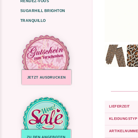
RENDEZ-VOUS
SUGARHILL BRIGHTON
TRANQUILLO
JETZT AUSDRUCKEN
LIEFERZEIT
KLEIDUNGSTYP
ARTIKELNUMME
ZU DEN ANGEBOTEN