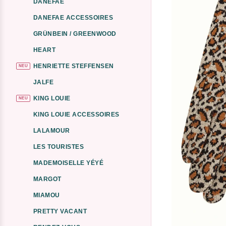
DANEFAE
DANEFAE ACCESSOIRES
GRÜNBEIN / GREENWOOD
HEART
HENRIETTE STEFFENSEN
NEU
JALFE
KING LOUIE
NEU
KING LOUIE ACCESSOIRES
LALAMOUR
LES TOURISTES
MADEMOISELLE YÉYÉ
MARGOT
MIAMOU
PRETTY VACANT