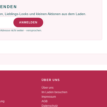
FENDEN
gen, Lieblings-Looks und kleinen Aktionen aus dem Laden.
ANMELDEN
 Adresse nicht weiter - versprochen.
ÜBER UNS
Über uns
Im Laden besuchen
Impressum
dung
AGB
Datenschutz