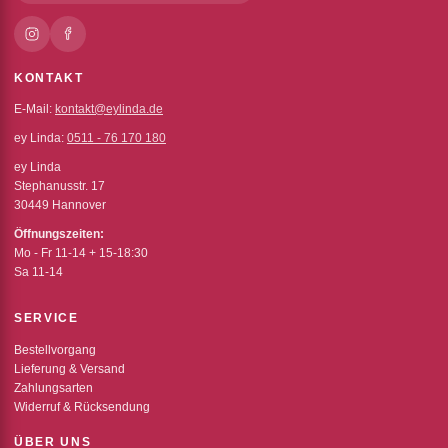
KONTAKT
E-Mail:
kontakt@eylinda.de
ey Linda:
0511 - 76 170 180
ey Linda
Stephanusstr. 17
30449 Hannover
Öffnungszeiten:
Mo - Fr 11-14 + 15-18:30
Sa 11-14
SERVICE
Bestellvorgang
Lieferung & Versand
Zahlungsarten
Widerruf & Rücksendung
ÜBER UNS