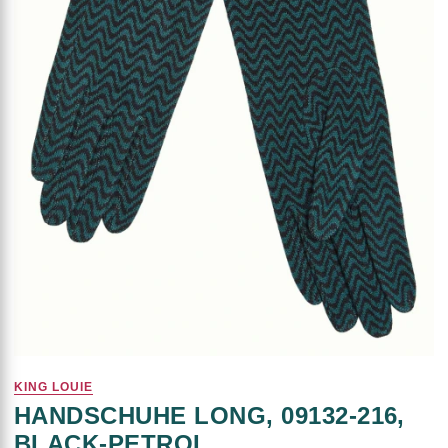
KING LOUIE
HANDSCHUHE LONG, 09132-216,
BLACK-PETROL