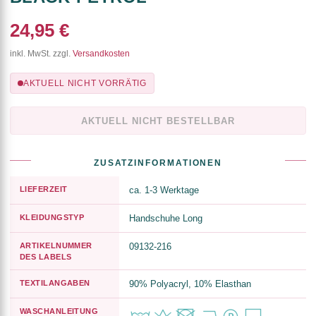
24,95 €
inkl. MwSt. zzgl.
Versandkosten
AKTUELL NICHT VORRÄTIG
AKTUELL NICHT BESTELLBAR
ZUSATZINFORMATIONEN
LIEFERZEIT
ca. 1-3 Werktage
KLEIDUNGSTYP
Handschuhe Long
ARTIKELNUMMER
09132-216
DES LABELS
TEXTILANGABEN
90% Polyacryl, 10% Elasthan
WASCHANLEITUNG