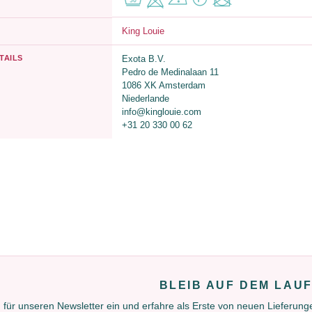
King Louie
TAILS
Exota B.V.
Pedro de Medinalaan 11
1086 XK Amsterdam
Niederlande
info@kinglouie.com
+31 20 330 00 62
BLEIB AUF DEM LAU
 für unseren Newsletter ein und erfahre als Erste von neuen Lieferun