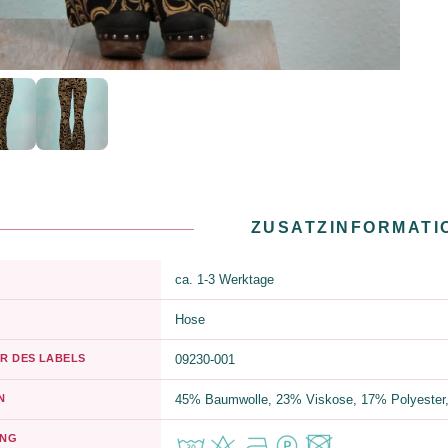
ZUSATZINFORMATI
ca. 1-3 Werktage
Hose
R DES LABELS
09230-001
N
45% Baumwolle, 23% Viskose, 17% Polyester,
UNG