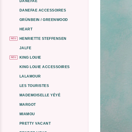
DANEFAE
DANEFAE ACCESSOIRES
GRÜNBEIN / GREENWOOD
HEART
HENRIETTE STEFFENSEN
NEU
JALFE
KING LOUIE
NEU
KING LOUIE ACCESSOIRES
LALAMOUR
LES TOURISTES
MADEMOISELLE YÉYÉ
MARGOT
MIAMOU
PRETTY VACANT