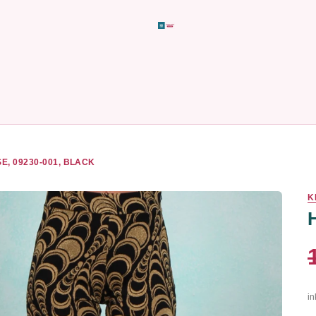
E, 09230-001, BLACK
K
in