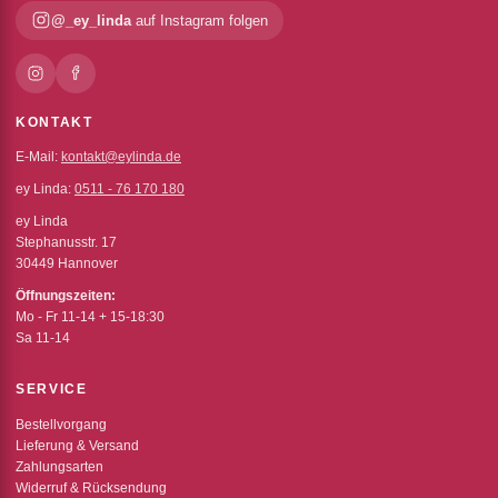
@_ey_linda
auf Instagram folgen
KONTAKT
E-Mail:
kontakt@eylinda.de
ey Linda:
0511 - 76 170 180
ey Linda
Stephanusstr. 17
30449 Hannover
Öffnungszeiten:
Mo - Fr 11-14 + 15-18:30
Sa 11-14
SERVICE
Bestellvorgang
Lieferung & Versand
Zahlungsarten
Widerruf & Rücksendung