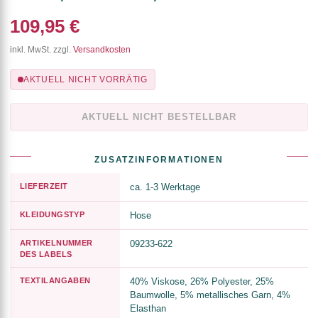
109,95 €
inkl. MwSt. zzgl.
Versandkosten
AKTUELL NICHT VORRÄTIG
AKTUELL NICHT BESTELLBAR
ZUSATZINFORMATIONEN
LIEFERZEIT
ca. 1-3 Werktage
KLEIDUNGSTYP
Hose
ARTIKELNUMMER
09233-622
DES LABELS
TEXTILANGABEN
40% Viskose, 26% Polyester, 25%
Baumwolle, 5% metallisches Garn, 4%
Elasthan