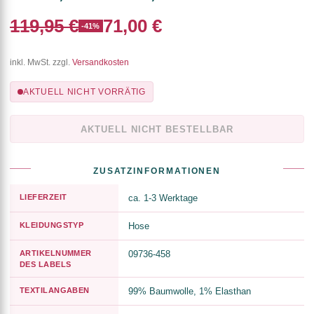
119,95 €
71,00 €
-41%
inkl. MwSt. zzgl.
Versandkosten
AKTUELL NICHT VORRÄTIG
AKTUELL NICHT BESTELLBAR
ZUSATZINFORMATIONEN
LIEFERZEIT
ca. 1-3 Werktage
KLEIDUNGSTYP
Hose
ARTIKELNUMMER
09736-458
DES LABELS
TEXTILANGABEN
99% Baumwolle, 1% Elasthan