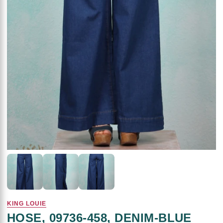
KING LOUIE
HOSE, 09736-458, DENIM-BLUE