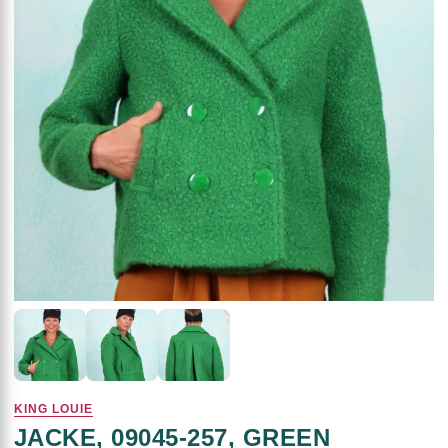
KING LOUIE
JACKE, 09045-257, GREEN