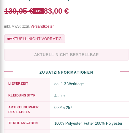
139,95 €
83,00 €
-41%
inkl. MwSt. zzgl.
Versandkosten
AKTUELL NICHT VORRÄTIG
AKTUELL NICHT BESTELLBAR
ZUSATZINFORMATIONEN
LIEFERZEIT
ca. 1-3 Werktage
KLEIDUNGSTYP
Jacke
ARTIKELNUMMER
09045-257
DES LABELS
TEXTILANGABEN
100% Polyester, Futter 100% Polyester