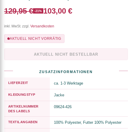
129,95 €
103,00 €
-21%
inkl. MwSt. zzgl.
Versandkosten
AKTUELL NICHT VORRÄTIG
AKTUELL NICHT BESTELLBAR
ZUSATZINFORMATIONEN
LIEFERZEIT
ca. 1-3 Werktage
KLEIDUNGSTYP
Jacke
ARTIKELNUMMER
09624-426
DES LABELS
TEXTILANGABEN
100% Polyester, Futter 100% Polyester