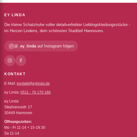
EY LINDA
Die kleine Schatztruhe voller detailverliebter Lieblingskleidungsstücke -
im Herzen Lindens, dem schönsten Stadtteil Hannovers.
@_ey_linda
auf Instagram folgen
KONTAKT
E-Mail:
kontakt@eylinda.de
ey Linda:
0511 - 76 170 180
ey Linda
Stephanusstr. 17
30449 Hannover
Öffnungszeiten:
Mo - Fr 11-14 + 15-18:30
Sa 11-14