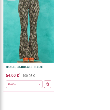
HOSE, 08480-413, BLUE
*
54,00 €
109,95 €
IN DEN WARENKORB