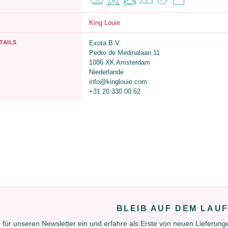
King Louie
TAILS
Exota B.V.
Pedro de Medinalaan 11
1086 XK Amsterdam
Niederlande
info@kinglouie.com
+31 20 330 00 62
BLEIB AUF DEM LAU
 für unseren Newsletter ein und erfahre als Erste von neuen Lieferun