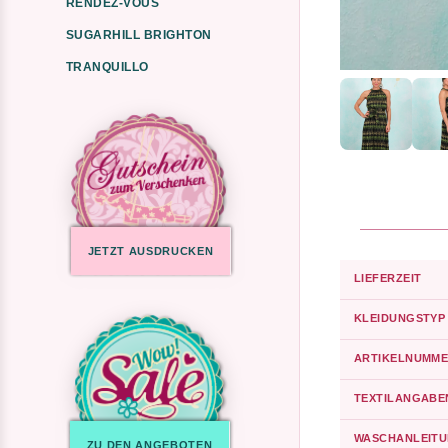
RENDEZ-VOUS
SUGARHILL BRIGHTON
TRANQUILLO
JETZT AUSDRUCKEN
LIEFERZEIT
KLEIDUNGSTYP
ARTIKELNUMME
TEXTILANGABE
WASCHANLEIT
ZU DEN ANGEBOTEN