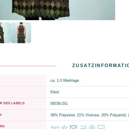
ZUSATZINFORMATI
ca. 1-3 Werktage
Kleid
R DES LABELS
09338-251
N
39% Polyester, 21% Viskose, 20% Polyamid, 2
UNG