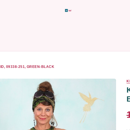
ID, 09338-251, GREEN-BLACK
K