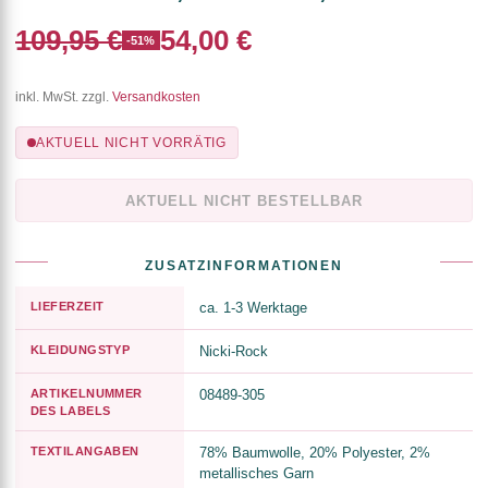
109,95 €
54,00 €
-51%
inkl. MwSt. zzgl.
Versandkosten
AKTUELL NICHT VORRÄTIG
AKTUELL NICHT BESTELLBAR
ZUSATZINFORMATIONEN
LIEFERZEIT
ca. 1-3 Werktage
KLEIDUNGSTYP
Nicki-Rock
ARTIKELNUMMER
08489-305
DES LABELS
TEXTILANGABEN
78% Baumwolle, 20% Polyester, 2%
metallisches Garn