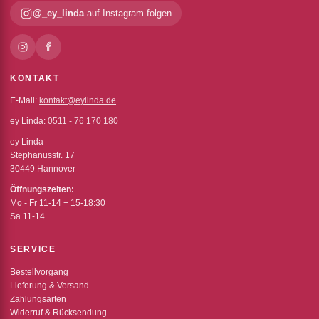
@_ey_linda
auf Instagram folgen
KONTAKT
E-Mail:
kontakt@eylinda.de
ey Linda:
0511 - 76 170 180
ey Linda
Stephanusstr. 17
30449 Hannover
Öffnungszeiten:
Mo - Fr 11-14 + 15-18:30
Sa 11-14
SERVICE
Bestellvorgang
Lieferung & Versand
Zahlungsarten
Widerruf & Rücksendung