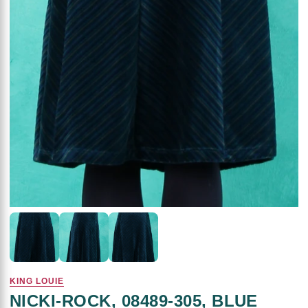
KING LOUIE
NICKI-ROCK, 08489-305, BLUE