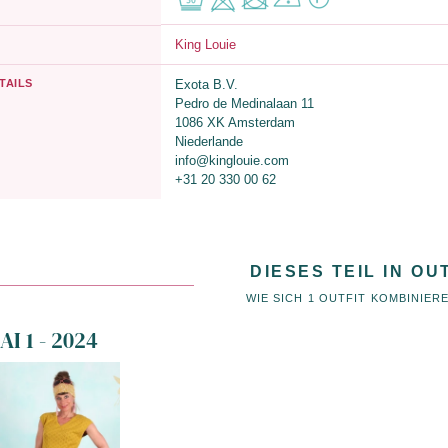
King Louie
TAILS
Exota B.V.
Pedro de Medinalaan 11
1086 XK Amsterdam
Niederlande
info@kinglouie.com
+31 20 330 00 62
DIESES TEIL IN OU
WIE SICH 1 OUTFIT KOMBINIER
I 1 - 2024