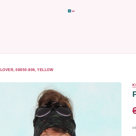
LOVER, 08850-806, YELLOW
K
in