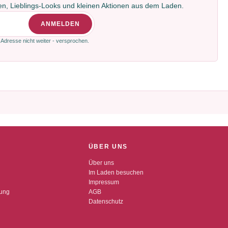
gen, Lieblings-Looks und kleinen Aktionen aus dem Laden.
ANMELDEN
 Adresse nicht weiter - versprochen.
ÜBER UNS
Über uns
Im Laden besuchen
Impressum
dung
AGB
Datenschutz