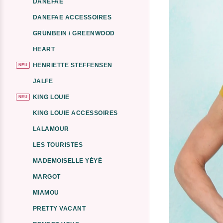
DANEFAE
DANEFAE ACCESSOIRES
GRÜNBEIN / GREENWOOD
HEART
HENRIETTE STEFFENSEN
NEU
JALFE
KING LOUIE
NEU
KING LOUIE ACCESSOIRES
LALAMOUR
LES TOURISTES
MADEMOISELLE YÉYÉ
MARGOT
MIAMOU
PRETTY VACANT