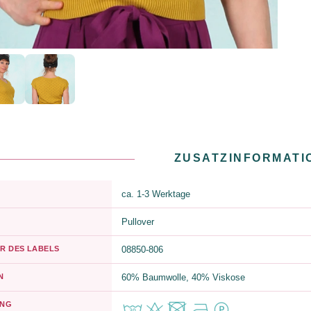
ZUSATZINFORMATI
ca. 1-3 Werktage
Pullover
R DES LABELS
08850-806
N
60% Baumwolle, 40% Viskose
UNG