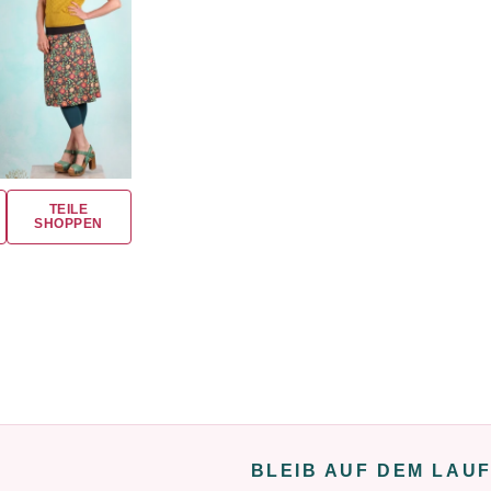
TEILE
SHOPPEN
BLEIB AUF DEM LAU