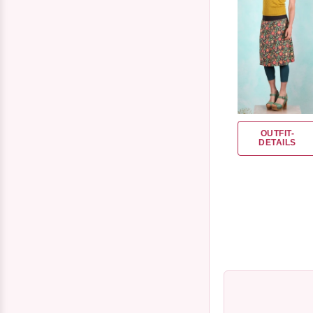
OUTFIT-
DETAILS