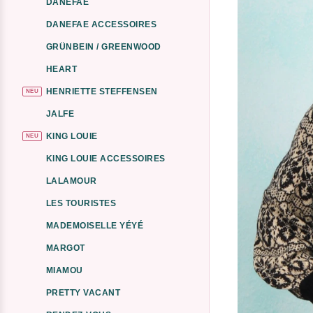
DANEFAE
DANEFAE ACCESSOIRES
GRÜNBEIN / GREENWOOD
HEART
HENRIETTE STEFFENSEN
NEU
JALFE
KING LOUIE
NEU
KING LOUIE ACCESSOIRES
LALAMOUR
LES TOURISTES
MADEMOISELLE YÉYÉ
MARGOT
MIAMOU
PRETTY VACANT