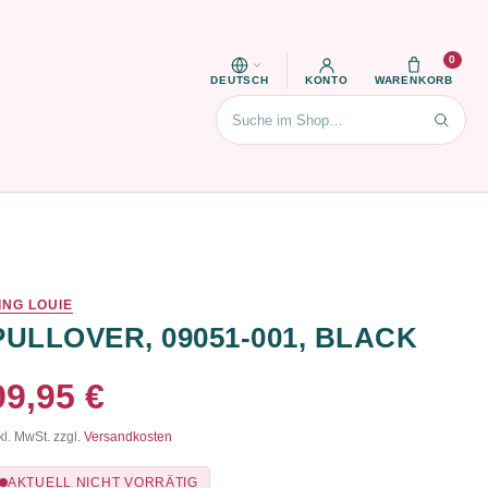
0
DEUTSCH
KONTO
WARENKORB
Suchen
ING LOUIE
PULLOVER, 09051-001, BLACK
99,95 €
kl. MwSt. zzgl.
Versandkosten
AKTUELL NICHT VORRÄTIG