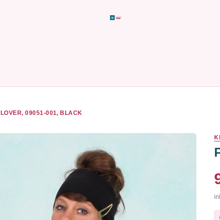
LOVER, 09051-001, BLACK
K
in