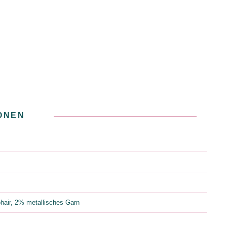
ONEN
air, 2% metallisches Garn