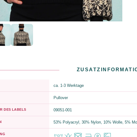
ZUSATZINFORMATI
ca. 1-3 Werktage
Pullover
R DES LABELS
09051-001
N
53% Polyacryl, 30% Nylon, 10% Wolle, 5% Moh
UNG