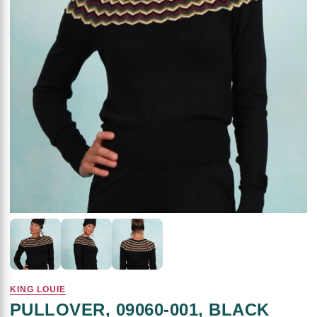
KING LOUIE
PULLOVER, 09060-001, BLACK