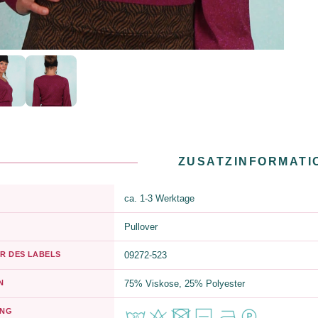
ZUSATZINFORMATI
ca. 1-3 Werktage
Pullover
R DES LABELS
09272-523
N
75% Viskose, 25% Polyester
UNG