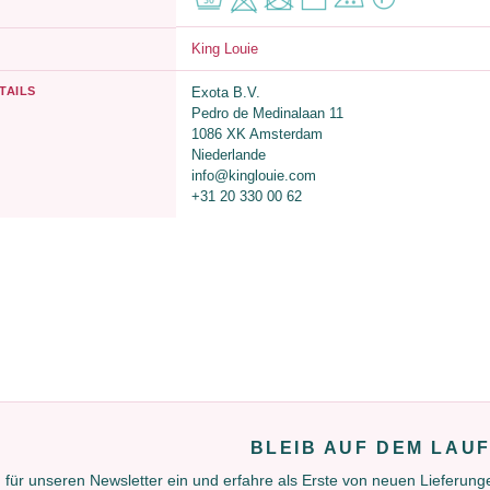
King Louie
TAILS
Exota B.V.
Pedro de Medinalaan 11
1086 XK Amsterdam
Niederlande
info@kinglouie.com
+31 20 330 00 62
BLEIB AUF DEM LAU
 für unseren Newsletter ein und erfahre als Erste von neuen Lieferun