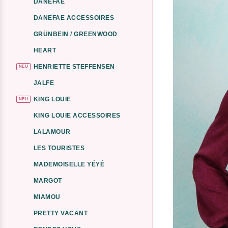
DANEFAE
DANEFAE ACCESSOIRES
GRÜNBEIN / GREENWOOD
HEART
HENRIETTE STEFFENSEN
NEU
JALFE
KING LOUIE
NEU
KING LOUIE ACCESSOIRES
LALAMOUR
LES TOURISTES
MADEMOISELLE YÉYÉ
MARGOT
MIAMOU
PRETTY VACANT