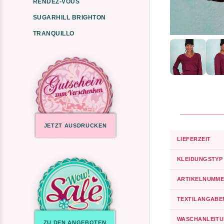
RENDEZ-VOUS
SUGARHILL BRIGHTON
TRANQUILLO
JETZT AUSDRUCKEN
LIEFERZEIT
KLEIDUNGSTYP
ARTIKELNUMME
TEXTILANGABE
WASCHANLEIT
ZU DEN ANGEBOTEN