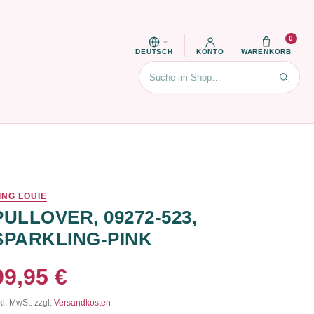
0
DEUTSCH
KONTO
WARENKORB
Suchen
ING LOUIE
PULLOVER, 09272-523,
SPARKLING-PINK
99,95 €
kl. MwSt. zzgl.
Versandkosten