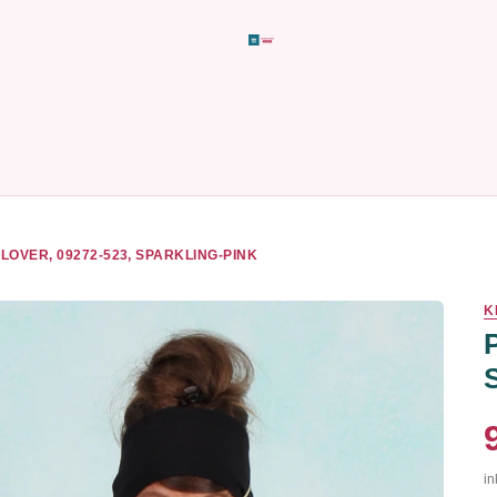
LOVER, 09272-523, SPARKLING-PINK
K
in