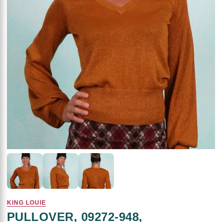
KING LOUIE
PULLOVER, 09272-948,