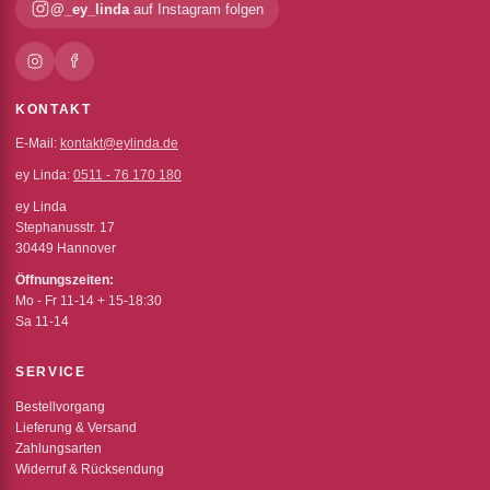
@_ey_linda
auf Instagram folgen
KONTAKT
E-Mail:
kontakt@eylinda.de
ey Linda:
0511 - 76 170 180
ey Linda
Stephanusstr. 17
30449 Hannover
Öffnungszeiten:
Mo - Fr 11-14 + 15-18:30
Sa 11-14
SERVICE
Bestellvorgang
Lieferung & Versand
Zahlungsarten
Widerruf & Rücksendung