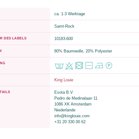
ca. 1-3 Werktage
Samt-Rock
R DES LABELS
10183-600
N
80% Baumwolle, 20% Polyester
UNG
King Louie
TAILS
Exota B.V.
Pedro de Medinalaan 11
1086 XK Amsterdam
Niederlande
info@kinglouie.com
+31 20 330 00 62