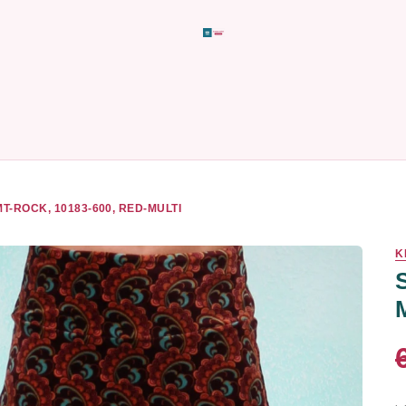
T-ROCK, 10183-600, RED-MULTI
K