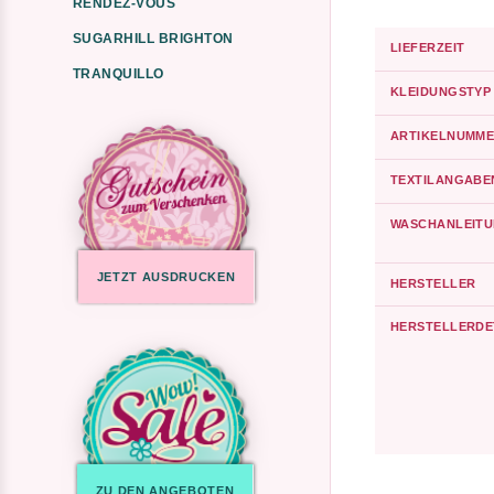
RENDEZ-VOUS
SUGARHILL BRIGHTON
LIEFERZEIT
TRANQUILLO
KLEIDUNGSTYP
ARTIKELNUMME
TEXTILANGABE
WASCHANLEIT
JETZT AUSDRUCKEN
HERSTELLER
HERSTELLERDE
ZU DEN ANGEBOTEN