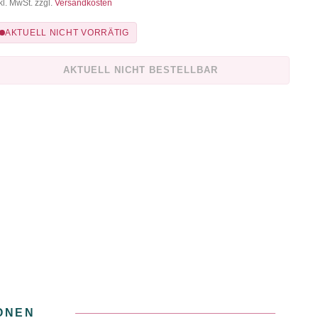
kl. MwSt. zzgl.
Versandkosten
AKTUELL NICHT VORRÄTIG
AKTUELL NICHT BESTELLBAR
ONEN