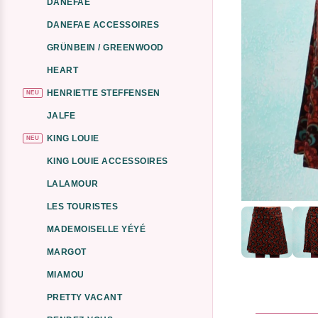
DANEFAE
DANEFAE ACCESSOIRES
GRÜNBEIN / GREENWOOD
HEART
HENRIETTE STEFFENSEN
NEU
JALFE
KING LOUIE
NEU
KING LOUIE ACCESSOIRES
LALAMOUR
LES TOURISTES
MADEMOISELLE YÉYÉ
MARGOT
MIAMOU
PRETTY VACANT