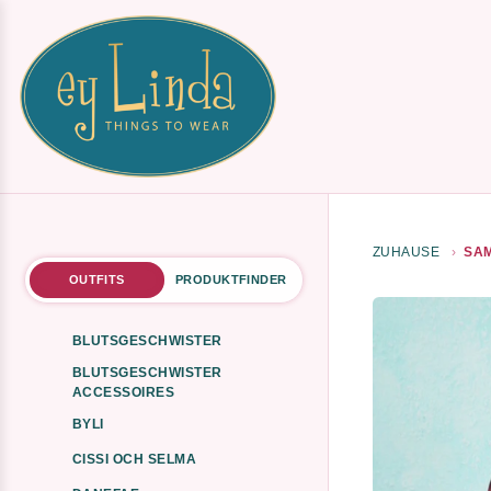
ZUHAUSE
SAM
OUTFITS
PRODUKTFINDER
BLUTSGESCHWISTER
BLUTSGESCHWISTER
ACCESSOIRES
BYLI
CISSI OCH SELMA