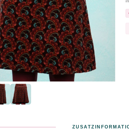
in
ZUSATZINFORMATI