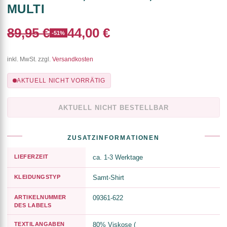
MULTI
89,95 €
44,00 €
-51%
inkl. MwSt. zzgl.
Versandkosten
AKTUELL NICHT VORRÄTIG
AKTUELL NICHT BESTELLBAR
ZUSATZINFORMATIONEN
LIEFERZEIT
ca. 1-3 Werktage
KLEIDUNGSTYP
Samt-Shirt
ARTIKELNUMMER
09361-622
DES LABELS
TEXTILANGABEN
80% Viskose (