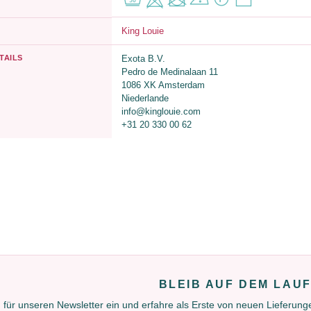
King Louie
TAILS
Exota B.V.
Pedro de Medinalaan 11
1086 XK Amsterdam
Niederlande
info@kinglouie.com
+31 20 330 00 62
BLEIB AUF DEM LAU
 für unseren Newsletter ein und erfahre als Erste von neuen Lieferun