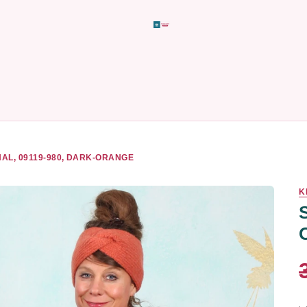
AL, 09119-980, DARK-ORANGE
K