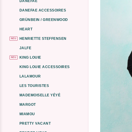
DANEFAE
DANEFAE ACCESSOIRES
GRÜNBEIN / GREENWOOD
HEART
HENRIETTE STEFFENSEN
NEU
JALFE
KING LOUIE
NEU
KING LOUIE ACCESSOIRES
LALAMOUR
LES TOURISTES
MADEMOISELLE YÉYÉ
MARGOT
MIAMOU
PRETTY VACANT