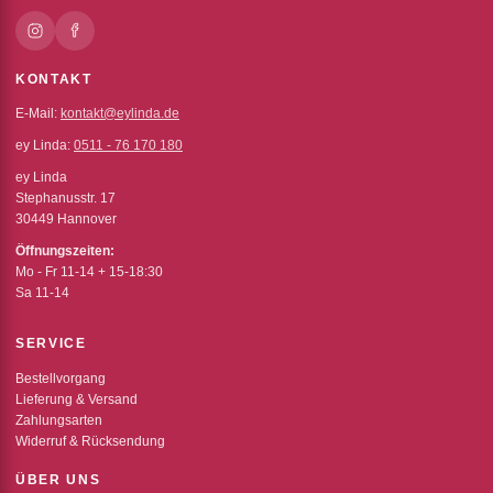
KONTAKT
E-Mail:
kontakt@eylinda.de
ey Linda:
0511 - 76 170 180
ey Linda
Stephanusstr. 17
30449 Hannover
Öffnungszeiten:
Mo - Fr 11-14 + 15-18:30
Sa 11-14
SERVICE
Bestellvorgang
Lieferung & Versand
Zahlungsarten
Widerruf & Rücksendung
ÜBER UNS