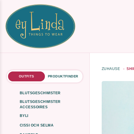
ZUHAUSE
SHI
OUTFITS
PRODUKTFINDER
BLUTSGESCHWISTER
BLUTSGESCHWISTER
ACCESSOIRES
BYLI
CISSI OCH SELMA