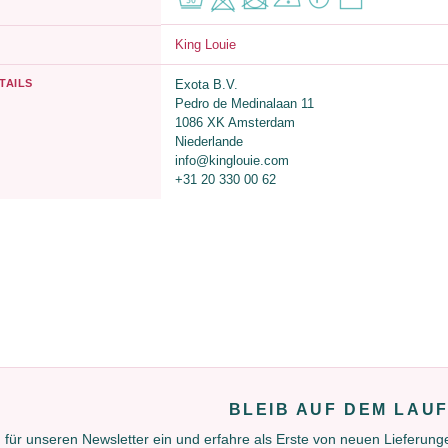
King Louie
TAILS
Exota B.V.
Pedro de Medinalaan 11
1086 XK Amsterdam
Niederlande
info@kinglouie.com
+31 20 330 00 62
BLEIB AUF DEM LAU
 für unseren Newsletter ein und erfahre als Erste von neuen Lieferun