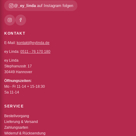
@_ey_linda
auf Instagram folgen
KONTAKT
E-Mail:
kontakt@eylinda.de
ey Linda:
0511 - 76 170 180
ey Linda
Stephanusstr. 17
30449 Hannover
Öffnungszeiten:
Mo - Fr 11-14 + 15-18:30
Sa 11-14
SERVICE
Bestellvorgang
Lieferung & Versand
Zahlungsarten
Widerruf & Rücksendung