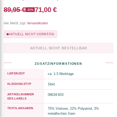
89,95 €
71,00 €
-21%
inkl. MwSt. zzgl.
Versandkosten
AKTUELL NICHT VORRÄTIG
AKTUELL NICHT BESTELLBAR
ZUSATZINFORMATIONEN
LIEFERZEIT
ca. 1-3 Werktage
KLEIDUNGSTYP
Shirt
ARTIKELNUMMER
09634-833
DES LABELS
TEXTILANGABEN
75% Viskose, 22% Polyamid, 3%
metallisches Garn