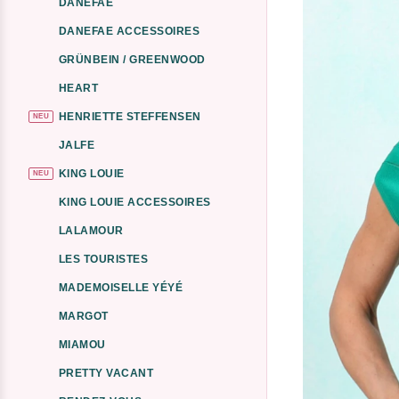
DANEFAE
DANEFAE ACCESSOIRES
GRÜNBEIN / GREENWOOD
HEART
HENRIETTE STEFFENSEN
NEU
JALFE
KING LOUIE
NEU
KING LOUIE ACCESSOIRES
LALAMOUR
LES TOURISTES
MADEMOISELLE YÉYÉ
MARGOT
MIAMOU
PRETTY VACANT