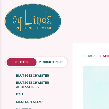
ZUHAUSE
SHI
OUTFITS
PRODUKTFINDER
BLUTSGESCHWISTER
BLUTSGESCHWISTER
ACCESSOIRES
BYLI
CISSI OCH SELMA