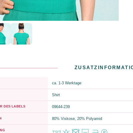
ZUSATZINFORMATI
ca. 1-3 Werktage
Shirt
R DES LABELS
09644-239
N
80% Viskose, 20% Polyamid
UNG