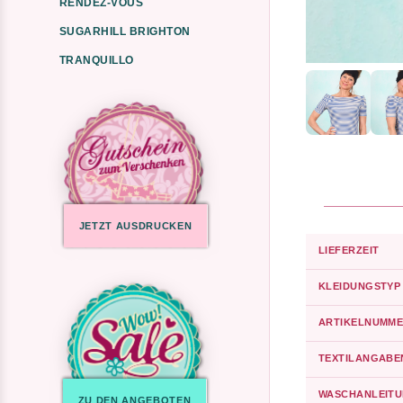
RENDEZ-VOUS
SUGARHILL BRIGHTON
TRANQUILLO
JETZT AUSDRUCKEN
LIEFERZEIT
KLEIDUNGSTYP
ARTIKELNUMME
TEXTILANGABE
WASCHANLEIT
ZU DEN ANGEBOTEN