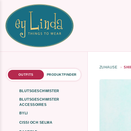
ZUHAUSE
SHI
OUTFITS
PRODUKTFINDER
BLUTSGESCHWISTER
BLUTSGESCHWISTER
ACCESSOIRES
BYLI
CISSI OCH SELMA