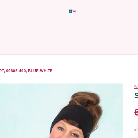
RT, 09805-490, BLUE-WHITE
K
in