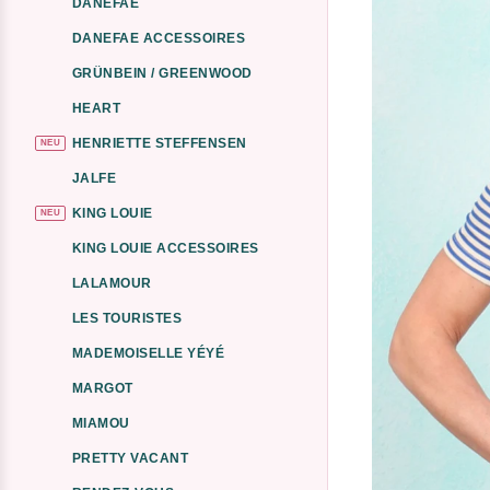
DANEFAE
DANEFAE ACCESSOIRES
GRÜNBEIN / GREENWOOD
HEART
HENRIETTE STEFFENSEN
NEU
JALFE
KING LOUIE
NEU
KING LOUIE ACCESSOIRES
LALAMOUR
LES TOURISTES
MADEMOISELLE YÉYÉ
MARGOT
MIAMOU
PRETTY VACANT