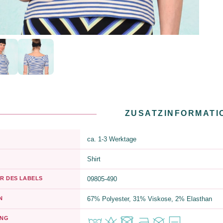
ZUSATZINFORMATI
ca. 1-3 Werktage
Shirt
R DES LABELS
09805-490
N
67% Polyester, 31% Viskose, 2% Elasthan
UNG