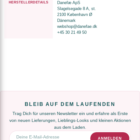
HERSTELLERDETAILS
Danefæ ApS
Slagelsegade 8 A, st.
2100 København Ø
Dänemark
webshop@danefae.dk
+45 30 21 49 50
BLEIB AUF DEM LAUFENDEN
Trag Dich für unseren Newsletter ein und erfahre als Erste
von neuen Lieferungen, Lieblings-Looks und kleinen Aktionen
aus dem Laden.
E-Mail-Adresse
ANMELDEN