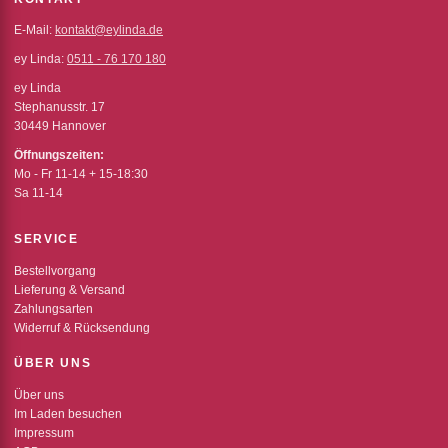
E-Mail:
kontakt@eylinda.de
ey Linda:
0511 - 76 170 180
ey Linda
Stephanusstr. 17
30449 Hannover
Öffnungszeiten:
Mo - Fr 11-14 + 15-18:30
Sa 11-14
SERVICE
Bestellvorgang
Lieferung & Versand
Zahlungsarten
Widerruf & Rücksendung
ÜBER UNS
Über uns
Im Laden besuchen
Impressum