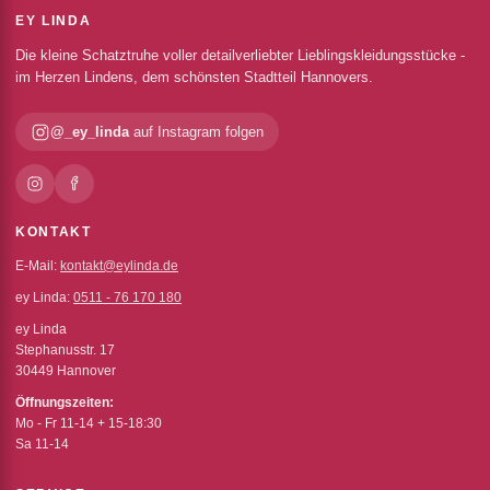
EY LINDA
Die kleine Schatztruhe voller detailverliebter Lieblingskleidungsstücke -
im Herzen Lindens, dem schönsten Stadtteil Hannovers.
@_ey_linda
auf Instagram folgen
KONTAKT
E-Mail:
kontakt@eylinda.de
ey Linda:
0511 - 76 170 180
ey Linda
Stephanusstr. 17
30449 Hannover
Öffnungszeiten:
Mo - Fr 11-14 + 15-18:30
Sa 11-14