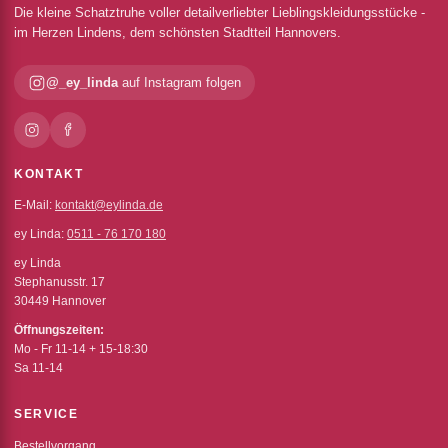
Die kleine Schatztruhe voller detailverliebter Lieblingskleidungsstücke -
im Herzen Lindens, dem schönsten Stadtteil Hannovers.
@_ey_linda
auf Instagram folgen
KONTAKT
E-Mail:
kontakt@eylinda.de
ey Linda:
0511 - 76 170 180
ey Linda
Stephanusstr. 17
30449 Hannover
Öffnungszeiten:
Mo - Fr 11-14 + 15-18:30
Sa 11-14
SERVICE
Bestellvorgang