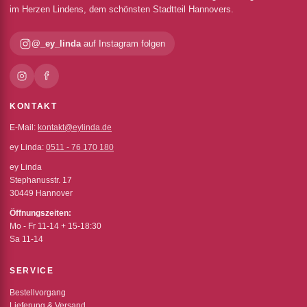
im Herzen Lindens, dem schönsten Stadtteil Hannovers.
@_ey_linda
auf Instagram folgen
KONTAKT
E-Mail:
kontakt@eylinda.de
ey Linda:
0511 - 76 170 180
ey Linda
Stephanusstr. 17
30449 Hannover
Öffnungszeiten:
Mo - Fr 11-14 + 15-18:30
Sa 11-14
SERVICE
Bestellvorgang
Lieferung & Versand