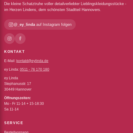
Die kleine Schatztruhe voller detailverliebter Lieblingskleidungsstücke -
im Herzen Lindens, dem schönsten Stadtteil Hannovers.
@_ey_linda
auf Instagram folgen
KONTAKT
E-Mail:
kontakt@eylinda.de
ey Linda:
0511 - 76 170 180
ey Linda
Stephanusstr. 17
30449 Hannover
Öffnungszeiten:
Mo - Fr 11-14 + 15-18:30
Sa 11-14
SERVICE
Bestellvorgang