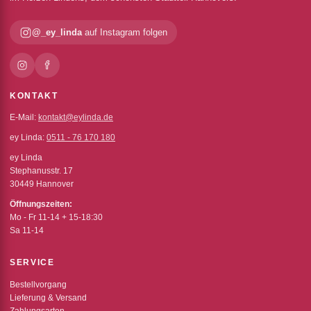
@_ey_linda
auf Instagram folgen
KONTAKT
E-Mail:
kontakt@eylinda.de
ey Linda:
0511 - 76 170 180
ey Linda
Stephanusstr. 17
30449 Hannover
Öffnungszeiten:
Mo - Fr 11-14 + 15-18:30
Sa 11-14
SERVICE
Bestellvorgang
Lieferung & Versand