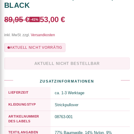
BLACK
89,95 €
53,00 €
-41%
inkl. MwSt. zzgl.
Versandkosten
AKTUELL NICHT VORRÄTIG
AKTUELL NICHT BESTELLBAR
ZUSATZINFORMATIONEN
LIEFERZEIT
ca. 1-3 Werktage
KLEIDUNGSTYP
Strickpullover
ARTIKELNUMMER
08763-001
DES LABELS
TEXTILANGABEN
77% Baumwolle, 14% Nylon, 9%