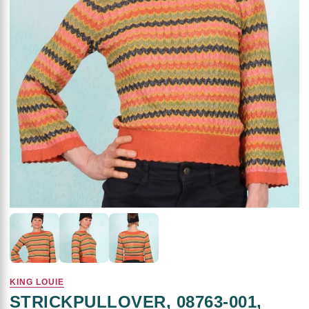
KING LOUIE
STRICKPULLOVER, 08763-001,