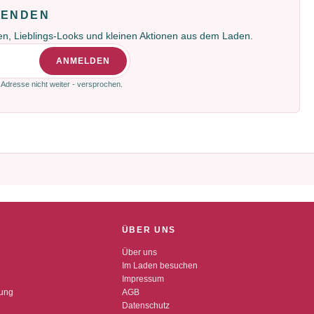
FENDEN
gen, Lieblings-Looks und kleinen Aktionen aus dem Laden.
ANMELDEN
 Adresse nicht weiter - versprochen.
ÜBER UNS
Über uns
Im Laden besuchen
Impressum
dung
AGB
Datenschutz