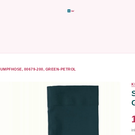
UMPFHOSE, 00679-200, GREEN-PETROL
K
in