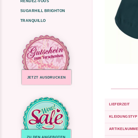
RENDEZ-VOUS
SUGARHILL BRIGHTON
TRANQUILLO
JETZT AUSDRUCKEN
LIEFERZEIT
KLEIDUNGSTYP
ARTIKELNUMME
ZU DEN ANGEBOTEN