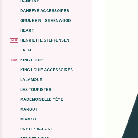
DANEFAE
DANEFAE ACCESSOIRES
GRÜNBEIN / GREENWOOD
HEART
HENRIETTE STEFFENSEN
NEU
JALFE
KING LOUIE
NEU
KING LOUIE ACCESSOIRES
LALAMOUR
LES TOURISTES
MADEMOISELLE YÉYÉ
MARGOT
MIAMOU
PRETTY VACANT