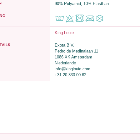
N
90% Polyamid, 10% Elasthan
UNG
King Louie
TAILS
Exota B.V.
Pedro de Medinalaan 11
1086 XK Amsterdam
Niederlande
info@kinglouie.com
+31 20 330 00 62