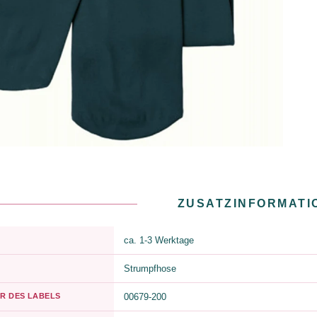
ZUSATZINFORMATI
ca. 1-3 Werktage
Strumpfhose
R DES LABELS
00679-200