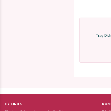
Trag Dich
EY LINDA
KON