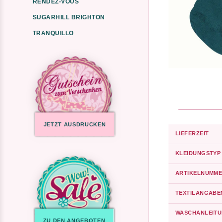
RENDEZ-VOUS
SUGARHILL BRIGHTON
TRANQUILLO
JETZT AUSDRUCKEN
LIEFERZEIT
KLEIDUNGSTYP
ARTIKELNUMME
TEXTILANGABE
WASCHANLEIT
ZU DEN ANGEBOTEN