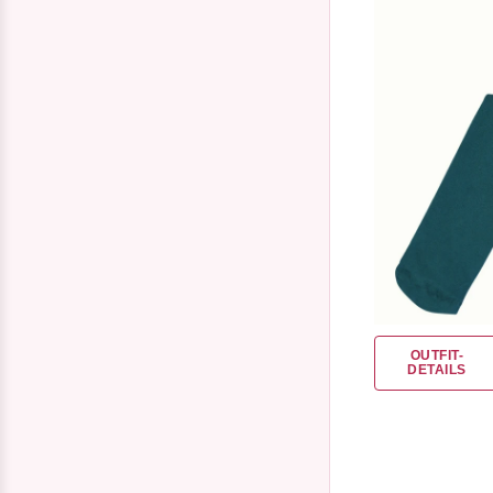
OUTFIT-
DETAILS