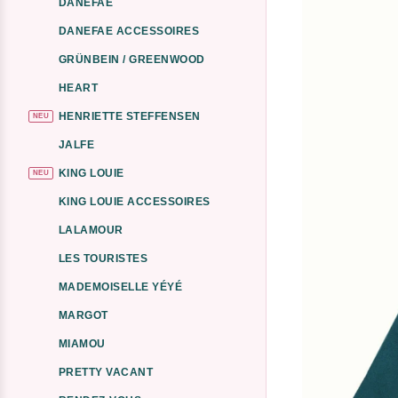
DANEFAE
DANEFAE ACCESSOIRES
GRÜNBEIN / GREENWOOD
HEART
HENRIETTE STEFFENSEN
NEU
JALFE
KING LOUIE
NEU
KING LOUIE ACCESSOIRES
LALAMOUR
LES TOURISTES
MADEMOISELLE YÉYÉ
MARGOT
MIAMOU
PRETTY VACANT