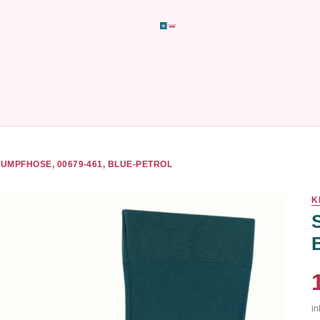
UMPFHOSE, 00679-461, BLUE-PETROL
K
in