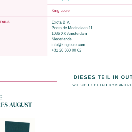
King Louie
TAILS
Exota B.V.
Pedro de Medinalaan 11
1086 XK Amsterdam
Niederlande
info@kinglouie.com
+31 20 330 00 62
DIESES TEIL IN OU
WIE SICH 1 OUTFIT KOMBINIER
E
RES AUGUST