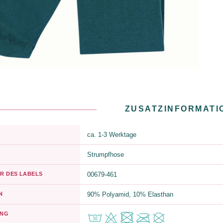
ZUSATZINFORMATI
ca. 1-3 Werktage
Strumpfhose
R DES LABELS
00679-461
N
90% Polyamid, 10% Elasthan
UNG