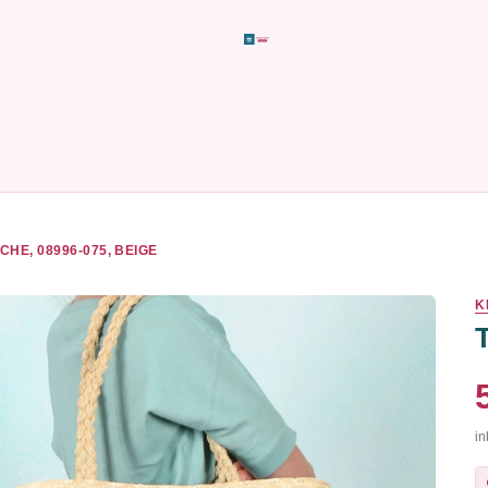
CHE, 08996-075, BEIGE
K
in