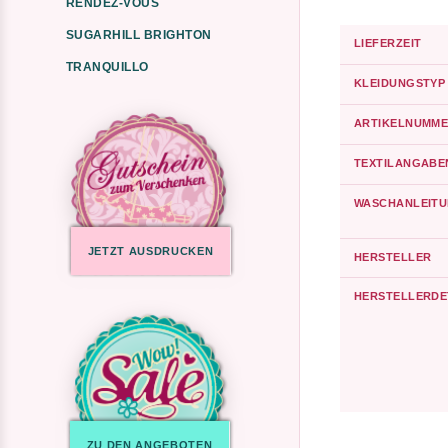
RENDEZ-VOUS
SUGARHILL BRIGHTON
LIEFERZEIT
TRANQUILLO
KLEIDUNGSTYP
ARTIKELNUMME
TEXTILANGABE
WASCHANLEIT
JETZT AUSDRUCKEN
HERSTELLER
HERSTELLERDE
ZU DEN ANGEBOTEN