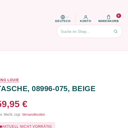
0
DEUTSCH
KONTO
WARENKORB
Suchen
ING LOUIE
TASCHE, 08996-075, BEIGE
59,95 €
kl. MwSt. zzgl.
Versandkosten
AKTUELL NICHT VORRÄTIG