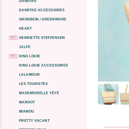
DANEFAE
DANEFAE ACCESSOIRES
GRÜNBEIN / GREENWOOD
HEART
HENRIETTE STEFFENSEN
NEU
JALFE
KING LOUIE
NEU
KING LOUIE ACCESSOIRES
LALAMOUR
LES TOURISTES
MADEMOISELLE YÉYÉ
MARGOT
MIAMOU
PRETTY VACANT