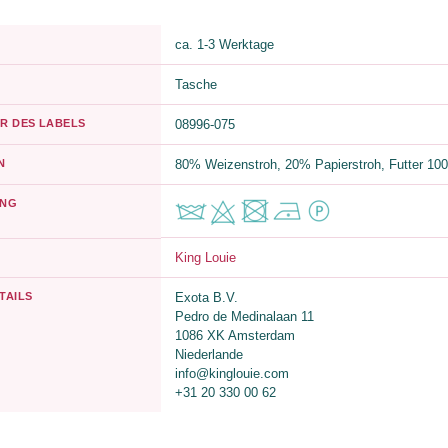
ca. 1-3 Werktage
Tasche
R DES LABELS
08996-075
N
80% Weizenstroh, 20% Papierstroh, Futter 1
UNG
King Louie
TAILS
Exota B.V.
Pedro de Medinalaan 11
1086 XK Amsterdam
Niederlande
info@kinglouie.com
+31 20 330 00 62