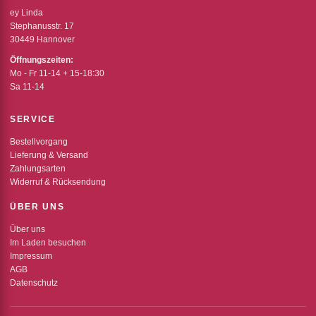
ey Linda
Stephanusstr. 17
30449 Hannover
Öffnungszeiten:
Mo - Fr 11-14 + 15-18:30
Sa 11-14
SERVICE
Bestellvorgang
Lieferung & Versand
Zahlungsarten
Widerruf & Rücksendung
ÜBER UNS
Über uns
Im Laden besuchen
Impressum
AGB
Datenschutz