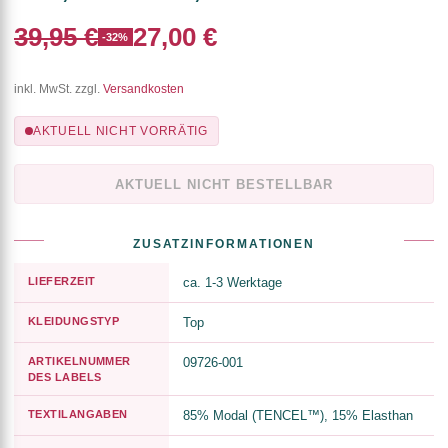
39,95 €
27,00 €
-32%
inkl. MwSt. zzgl.
Versandkosten
AKTUELL NICHT VORRÄTIG
AKTUELL NICHT BESTELLBAR
ZUSATZINFORMATIONEN
LIEFERZEIT
ca. 1-3 Werktage
KLEIDUNGSTYP
Top
ARTIKELNUMMER
09726-001
DES LABELS
TEXTILANGABEN
85% Modal (TENCEL™), 15% Elasthan