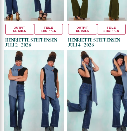
OUTFIT-
TEILE
OUTFIT-
TEILE
DETAILS
SHOPPEN
DETAILS
SHOPPEN
HENRIETTE STEFFENSEN
HENRIETTE STEFFENSEN
JULI 2 - 2026
JULI 4 - 2026