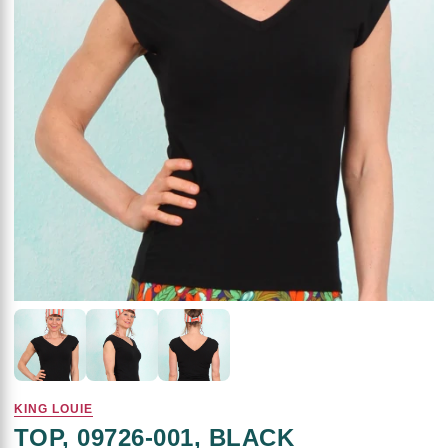
KING LOUIE
TOP, 09726-001, BLACK